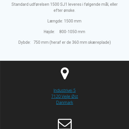
Standard udførelsen 1500 SJ1 leveres i følgende mål, eller
efter ønske.
Længde: 1500 mm
Højde: 800-1050 mm
Dybde: 750 mm (heraf er de 360 mm skæreplade)
Industrivej 5
7120 Vejle Øst
Danmark