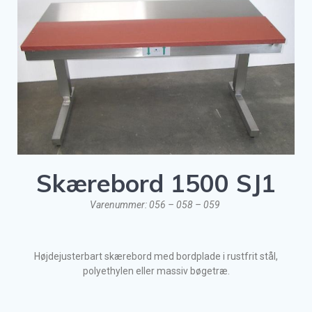
Skærebord 1500 SJ1
Varenummer: 056 – 058 – 059
Højdejusterbart skærebord med bordplade i rustfrit stål,
polyethylen eller massiv bøgetræ.